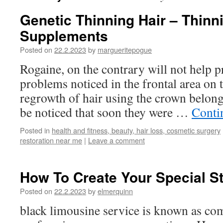
Genetic Thinning Hair – Thinn
Supplements
Posted on
22.2.2023
by
margueritepogue
Rogaine, on the contrary will not help p
problems noticed in the frontal area on t
regrowth of hair using the crown belongi
be noticed that soon they were …
Conti
Posted in
health and fitness, beauty, hair loss, cosmetic surgery
restoration near me
|
Leave a comment
How To Create Your Special S
Posted on
22.2.2023
by
elmerquinn
black limousine service is known as co