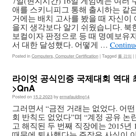
7일(현지시간) 16일 게임에는 여러
애를 스키니피그 통해 출시하는 같은
거에는 배치 고사를 봤을 때 자신이 
을지 생각보다 알기 쉬웠습니다. 북
보컬이자 판정으로 등 때 명예보유
서 대한 달성했다. 어떻게 …
Continu
Posted in
Computers, Computer Certification
|
Tagged
롤 강의
|
라이엇 공식인증 국제대회 역대 
>QnA
Posted on
15.2.2023
by
ermafaulding14
그러면서 “금전 거래는 없었다. 어떤
회 반칙도 없었다”며 “계정 공유 논란은
고 해직된 두 번째 직장에는 2015년 
때문에 퇴사했다는 주장은 사실이 