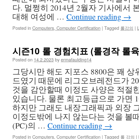
다. 멀쩡히 2014년 2월자 기사에서 
대해 여성에 …
Continue reading
→
Posted in
Computers, Computer Certification
|
Tagged
롤강의
|
시즌10 롤 경험치표 (롤경작 롤육
Posted on
14.2.2023
by
ermafaulding14
그당시만 해도 지포스 8800은 꽤 
드였기 때문에 리그오브레전드가 200
것을 감안할때 이정도 사양은 적절한
있습니다. 물론 최고등급으로 가면 
하지만 그래도 내장그래픽과 외장 
이정도밖에 나지 않는다는 것을 볼
(PC)의 …
Continue reading
→
Posted in
Computers, Computer Certification
|
Tagged
롤 강의
|