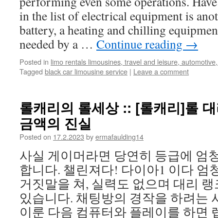
performing even some operations. Have
in the list of electrical equipment is an
battery, a heating and chilling equipment
needed by a …
Continue reading
→
Posted in
limo rentals limousines, travel and leisure, automotive,
Tagged
black car limousine service
|
Leave a comment
롤캐리의 롤세상 :: [롤캐리]롤 
금액의 진실
Posted on
17.2.2023
by
ermafaulding14
사실 게이머라면 당연히 등급에 엄
합니다. 챌린져다! 다이아1 이다 엄
거짓말을 쳐, 실력도 없으며 대리 
있습니다. 채팅방의 경작을 하려는 
이룬 다음 컴퓨터와 플레이를 하면 