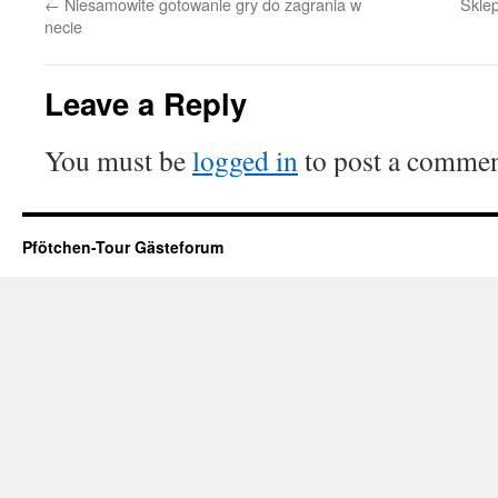
←
Niesamowite gotowanie gry do zagrania w
Sklep
necie
Leave a Reply
You must be
logged in
to post a commen
Pfötchen-Tour Gästeforum