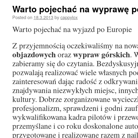
Warto pojechać na wyprawę p
Posted on
18.3.2013
by
cappylox
Warto pojechać na wyjazd po Europie
Z przyjemnością oczekiwaliśmy na now
objazdowych
wypraw górskich
oraz
. 
zabieramy się do czytania. Bezdyskusyj
pozwalają realizować wiele własnych p
zainteresowań dając radość z odkrywani
znajdywania niezwykłych miejsc, innych
kultury. Dobrze zorganizowane wyciecz
profesjonalizm, sprawdzeni i godni zauf
wykwalifikowana kadra pilotów i przew
przemyślane i co roku doskonalone aut
przygotowane i realizowane razem z naj