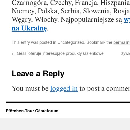
Czarnogóra, Czechy, Francja, Hiszpania
Niemcy, Polska, Serbia, Słowenia, Rosj
w
Węgry, Włochy. Najpopularniejsze są
na Ukrainę
.
This entry was posted in Uncategorized. Bookmark the
permalin
←
Gessi oferuje interesujące produkty łazienkowe
żywi
Leave a Reply
You must be
logged in
to post a commen
Pfötchen-Tour Gästeforum