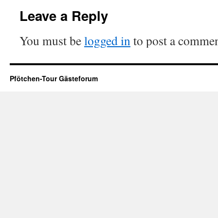
Leave a Reply
You must be
logged in
to post a commen
Pfötchen-Tour Gästeforum