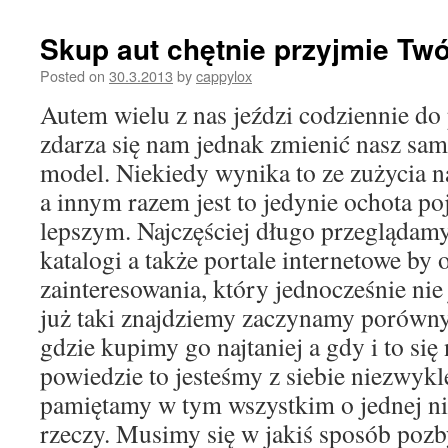
Skup aut chętnie przyjmie Tw
Posted on
30.3.2013
by
cappylox
Autem wielu z nas jeździ codziennie do
zdarza się nam jednak zmienić nasz sa
model. Niekiedy wynika to ze zużycia 
a innym razem jest to jedynie ochota p
lepszym. Najczęściej długo przeglądam
katalogi a także portale internetowe b
zainteresowania, który jednocześnie nie 
już taki znajdziemy zaczynamy porówny
gdzie kupimy go najtaniej a gdy i to si
powiedzie to jesteśmy z siebie niezwyk
pamiętamy w tym wszystkim o jednej n
rzeczy. Musimy się w jakiś sposób pozby