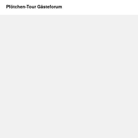
Pfötchen-Tour Gästeforum