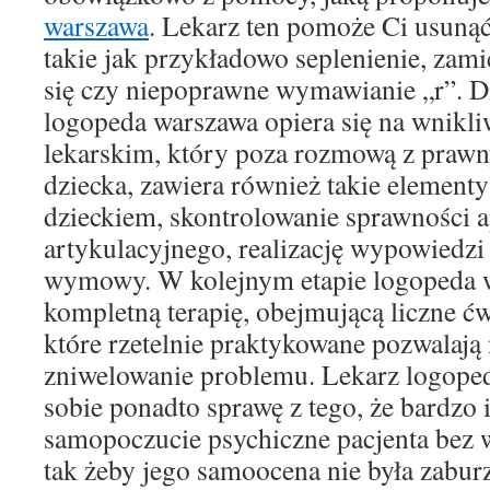
warszawa
. Lekarz ten pomoże Ci usunąć
takie jak przykładowo seplenienie, zami
się czy niepoprawne wymawianie „r”. Di
logopeda warszawa opiera się na wnik
lekarskim, który poza rozmową z praw
dziecka, zawiera również takie element
dzieckiem, skontrolowanie sprawności a
artykulacyjnego, realizację wypowiedz
wymowy. W kolejnym etapie logopeda 
kompletną terapię, obejmującą liczne ćwi
które rzetelnie praktykowane pozwalają 
zniwelowanie problemu. Lekarz logope
sobie ponadto sprawę z tego, że bardzo 
samopoczucie psychiczne pacjenta bez 
tak żeby jego samoocena nie była zabu