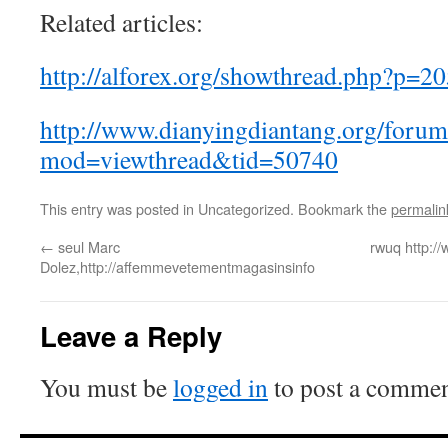
Related articles:
http://alforex.org/showthread.php?p=2
http://www.dianyingdiantang.org/foru
mod=viewthread&tid=50740
This entry was posted in Uncategorized. Bookmark the
permalin
←
seul Marc
rwuq http://
Dolez,http://affemmevetementmagasinsinfo
Leave a Reply
You must be
logged in
to post a commen