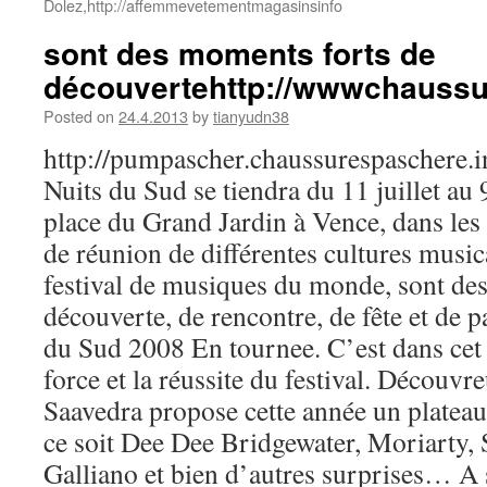
Dolez,http://affemmevetementmagasinsinfo
sont des moments forts de
découvertehttp://wwwchauss
Posted on
24.4.2013
by
tianyudn38
http://pumpascher.chaussurespaschere.i
Nuits du Sud se tiendra du 11 juillet au 
place du Grand Jardin à Vence, dans les
de réunion de différentes cultures music
festival de musiques du monde, sont de
découverte, de rencontre, de fête et de p
du Sud 2008 En tournee. C’est dans cet e
force et la réussite du festival. Découvre
Saavedra propose cette année un plateau 
ce soit Dee Dee Bridgewater, Moriarty, 
Galliano et bien d’autres surprises… A s