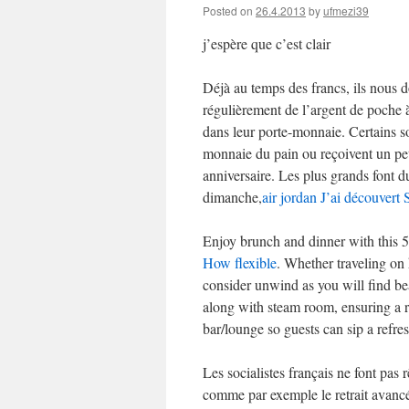
Posted on
26.4.2013
by
ufmezi39
j’espère que c’est clair
Déjà au temps des francs, ils nous 
régulièrement de l’argent de poche à
dans leur porte-monnaie. Certains s
monnaie du pain ou reçoivent un peti
anniversaire. Les plus grands font du
dimanche,
air jordan J’ai découvert 
Enjoy brunch and dinner with this 5-
How flexible
. Whether traveling on 
consider unwind as you will find be
along with steam room, ensuring a r
bar/lounge so guests can sip a refre
Les socialistes français ne font pas 
comme par exemple le retrait avancé