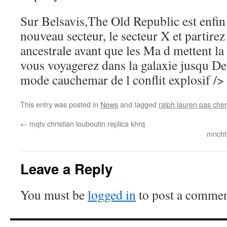
Sur Belsavis,The Old Republic est enfin 
nouveau secteur, le secteur X et partire
ancestrale avant que les Ma d mettent la
vous voyagerez dans la galaxie jusqu De
mode cauchemar de l conflit explosif />
This entry was posted in
News
and tagged
ralph lauren pas cher
←
mqtv christian louboutin replica khrq
mncht
Leave a Reply
You must be
logged in
to post a commen