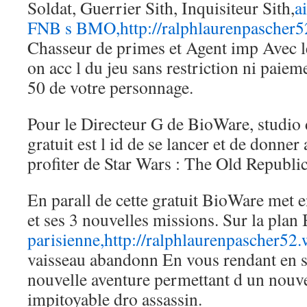
Soldat, Guerrier Sith, Inquisiteur Sith,
a
FNB s BMO,http://ralphlaurenpascher5
Chasseur de primes et Agent imp Avec le
on acc l du jeu sans restriction ni paie
50 de votre personnage.
Pour le Directeur G de BioWare, studio 
gratuit est l id de se lancer et de donner
profiter de Star Wars : The Old Republic
En parall de cette gratuit BioWare met e
et ses 3 nouvelles missions. Sur la plan 
parisienne,http://ralphlaurenpascher52.
vaisseau abandonn En vous rendant en s
nouvelle aventure permettant d un nouve
impitoyable dro assassin.