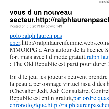
mncht
vous d un nouveau
secteur,http://ralphlaurenpas
Posted on
3.5.2013
by
covyigl143
polo ralph lauren pas
cher
,http://ralphlaurenfemme.webs.com/
MMORPG d Arts autour de la licence St
fort mais avec l d mode gratuit,
ralph lau
: The Old Republic est parti pour durer 
En d le jeu, les joueurs peuvent prendre 
la peau d personnage virtuel issu d des 
(Chevalier Jedi, Jedi Consulaire, Contr
Republic est enfin gratuit,
par ordre quas
chronologique,http://ralphlaurenpasche