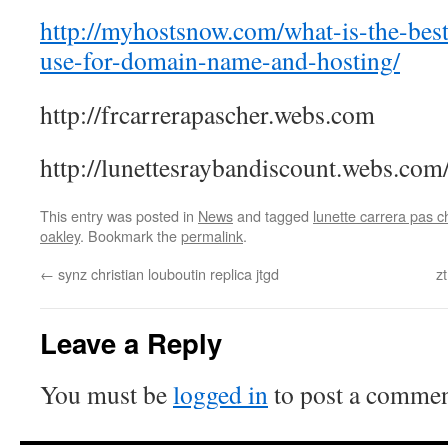
http://myhostsnow.com/what-is-the-be
use-for-domain-name-and-hosting/
http://frcarrerapascher.webs.com
http://lunettesraybandiscount.webs.com
This entry was posted in
News
and tagged
lunette carrera pas c
oakley
. Bookmark the
permalink
.
←
synz christian louboutin replica jtgd
z
Leave a Reply
You must be
logged in
to post a commen