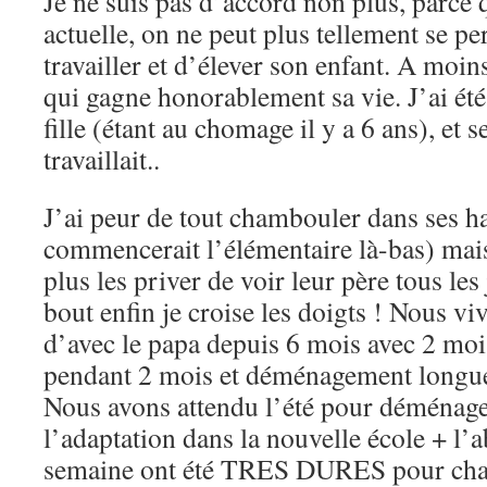
Je ne suis pas d’accord non plus, parce 
actuelle, on ne peut plus tellement se pe
travailler et d’élever son enfant. A moin
qui gagne honorablement sa vie. J’ai été
fille (étant au chomage il y a 6 ans), et
travaillait..
J’ai peur de tout chambouler dans ses ha
commencerait l’élémentaire là-bas) mai
plus les priver de voir leur père tous les
bout enfin je croise les doigts ! Nous vi
d’avec le papa depuis 6 mois avec 2 mois
pendant 2 mois et déménagement longue 
Nous avons attendu l’été pour déménage
l’adaptation dans la nouvelle école + l’
semaine ont été TRES DURES pour cha