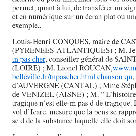
permet, quant à lui, de transférer un sig
et en numérique sur un écran plat ou u
exemple..
Louis-Henri CONQUES, maire de C
(PYRENEES-ATLANTIQUES) ; M. J
tn pas cher
, conseiller général de 
(LOIRE) ; M. Lionel ROUCAN,
www.ma
belleville.fr/tnpascher.html chanson qu
,
d’AUVERGNE (CANTAL) ; Mme Stéph
de VENIZEL (AISNE) ; M. ” L’histoire 
tragique n’est elle-m pas d de tragique. 
vol d’Icare. mesure que la pens se rappr
se d de la substance laquelle elle doit so