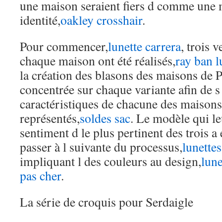
une maison seraient fiers d comme une 
identité,
oakley crosshair
.
Pour commencer,
lunette carrera
, trois 
chaque maison ont été réalisés,
ray ban l
la création des blasons des maisons de P
concentrée sur chaque variante afin de s 
caractéristiques de chacune des maisons
représentés,
soldes sac
. Le modèle qui le
sentiment d le plus pertinent des trois a
passer à l suivante du processus,
lunettes
impliquant l des couleurs au design,
lune
pas cher
.
La série de croquis pour Serdaigle