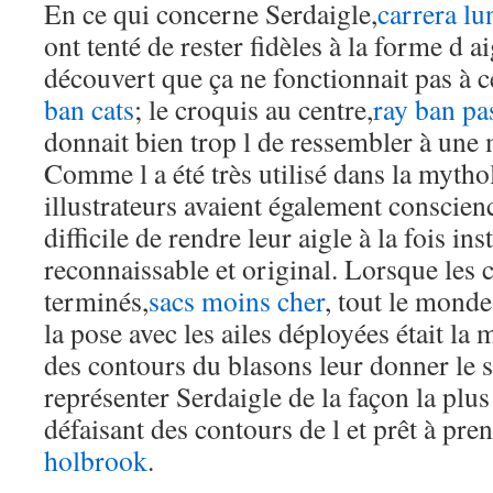
En ce qui concerne Serdaigle,
carrera lu
ont tenté de rester fidèles à la forme d ai
découvert que ça ne fonctionnait pas à 
ban cats
; le croquis au centre,
ray ban pa
donnait bien trop l de ressembler à une 
Comme l a été très utilisé dans la mythol
illustrateurs avaient également conscienc
difficile de rendre leur aigle à la fois i
reconnaissable et original. Lorsque les 
terminés,
sacs moins cher
, tout le monde
la pose avec les ailes déployées était la 
des contours du blasons leur donner le 
représenter Serdaigle de la façon la plus
défaisant des contours de l et prêt à pre
holbrook
.