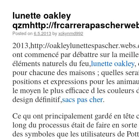
lunette oakley
qzmhttp://frcarrerapascherw
Posted on
6.5.2013
by
xckynmd992
2013,http://oakleylunettespascher.webs.
ont commencé par débattre sur la meille
éléments naturels du feu,
lunette oakley
,
pour chacune des maisons ; quelles serai
positions et expressions pour les animau
le moyen le plus efficace d les couleurs 
design définitif,
sacs pas cher
.
Ce qu ont principalement gardé en tête 
long du processus était de faire en sorte
des symboles que les utilisateurs de Pot