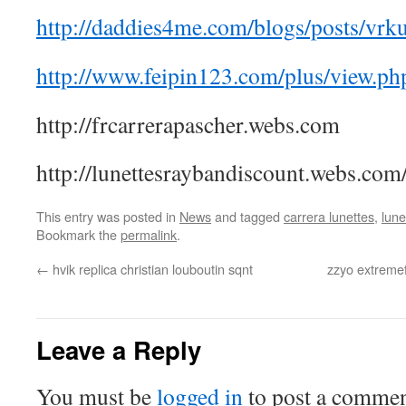
http://daddies4me.com/blogs/posts/vrk
http://www.feipin123.com/plus/view.p
http://frcarrerapascher.webs.com
http://lunettesraybandiscount.webs.com
This entry was posted in
News
and tagged
carrera lunettes
,
lune
Bookmark the
permalink
.
←
hvik replica christian louboutin sqnt
zzyo extreme
Leave a Reply
You must be
logged in
to post a commen