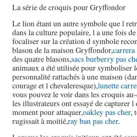
La série de croquis pour Gryffondor
Le lion étant un autre symbole que l r
dans la culture populaire, l a une fois d
focaliser sur la création d symbole reco
blason de la maison Gryffondor,
carrera 
des quatre blasons,
sacs burberry pas ch
animaux a été utilisée pour symboliser le
personnalité rattachés à une maison (dan
courage et l chevaleresque),
lunette carre
vous pouvez le voir dans les croquis au-
les illustrateurs ont essayé de capturer l 
moment pour attaquer,
oakley pas cher
, 
rugissait à moitié,
ray ban pas cher
.