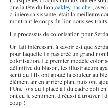
Lorsque les croquis initiaux ont été soumi
que la tête du lion,
oakley pas cher
, avec
crinière saisissante, était la meilleure c
montrant le corps du lion sous ses traits
Le processus de colorisation pour Serda
Un fait intéressant à savoir est que Serda
pour laquelle l n pas créé un grand nomb
colorisation. Le premier modèle coloris
définitive du blason, les illustrateurs 
senti qu l Ils ont ajouté la couleur au bl
élément air en arrière plan, puis ont ajo
l Une fois qu l placé à l du cadre poli en
ont eu le sentiment d réussi à trouver l
coup !