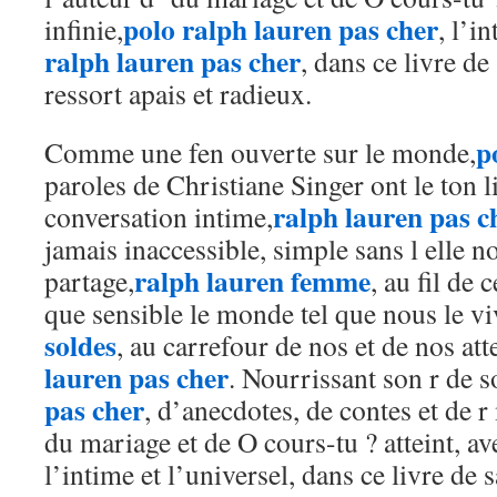
polo ralph lauren pas cher
infinie,
, l’i
ralph lauren pas cher
, dans ce livre d
ressort apais et radieux.
p
Comme une fen ouverte sur le monde,
paroles de Christiane Singer ont le ton 
ralph lauren pas c
conversation intime,
jamais inaccessible, simple sans l elle no
ralph lauren femme
partage,
, au fil de
que sensible le monde tel que nous le vi
soldes
, au carrefour de nos et de nos att
lauren pas cher
. Nourrissant son r de s
pas cher
, d’anecdotes, de contes et de r
du mariage et de O cours-tu ? atteint, ave
l’intime et l’universel, dans ce livre de 