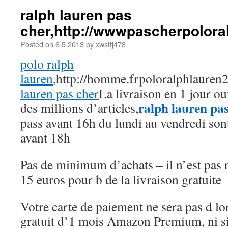
ralph lauren pas
cher,http://wwwpascherpolora
Posted on
6.5.2013
by
xwsttj478
polo ralph
lauren
,http://homme.frpoloralphlaure
lauren pas cher
La livraison en 1 jour ou
ralph lauren pas
des millions d’articles,
pass avant 16h du lundi au vendredi sont
avant 18h
Pas de minimum d’achats – il n’est pas n
15 euros pour b de la livraison gratuite
Votre carte de paiement ne sera pas d lor
gratuit d’1 mois Amazon Premium, ni s