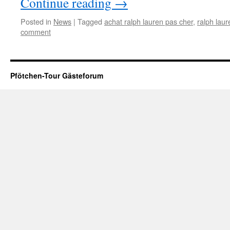
Continue reading
→
Posted in
News
|
Tagged
achat ralph lauren pas cher
,
ralph laur
comment
Pfötchen-Tour Gästeforum