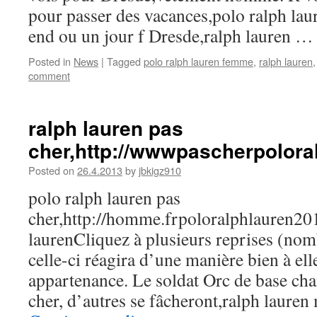
pour passer des vacances,polo ralph lau
end ou un jour f Dresde,ralph lauren 
Posted in
News
|
Tagged
polo ralph lauren femme
,
ralph lauren
comment
ralph lauren pas
cher,http://wwwpascherpolora
Posted on
26.4.2013
by
jbkigz910
polo ralph lauren pas
cher,http://homme.frpoloralphlauren2
laurenCliquez à plusieurs reprises (nom
celle-ci réagira d’une manière bien à ell
appartenance. Le soldat Orc de base cha
cher, d’autres se fâcheront,ralph lauren