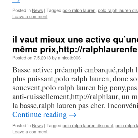
Posted in
News
|
Tagged
polo ralph lauren
,
polo ralph lauren di
Leave a comment
il vaut mieux une active qu’u
même prix,http://ralphlaurenfe
Posted on
7.5.2013
by
mnlcotb006
Basse active: préampli embarqué,ralph 
plus puissant,polo ralph lauren, donc so
soucvent,polo ralph lauren big pony,pas
anti-ruissellement,http://ralphlaur, un m
la basse,ralph lauren pas cher. Inconvén
Continue reading
→
Posted in
News
|
Tagged
polo ralph lauren discount
,
polo ralph
Leave a comment