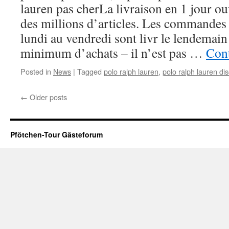
lauren pas cherLa livraison en 1 jour ou
des millions d’articles. Les commandes
lundi au vendredi sont livr le lendemain
minimum d’achats – il n’est pas …
Con
Posted in
News
|
Tagged
polo ralph lauren
,
polo ralph lauren di
←
Older posts
Pfötchen-Tour Gästeforum