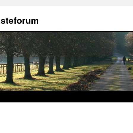
ästeforum