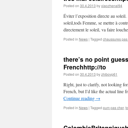
Posted on
30.4.2013
by
xiaozhenal94
Éviter l’exposition directe au soleil
soleil,tods Femme, se mettre à contr
directement le soleil, va faire lo
Posted in
News
|
Tagged
chaussures pas
there’s no point gues
Frenchhttp://to
Posted on
30.4.2013
by
zhibovp61
Right, just to clarify, not looking fo
French, but I’d like the actual lin
Continue reading
→
Posted in
News
|
Tagged
pum pas cher
,
t
ColombieBritanniqueh